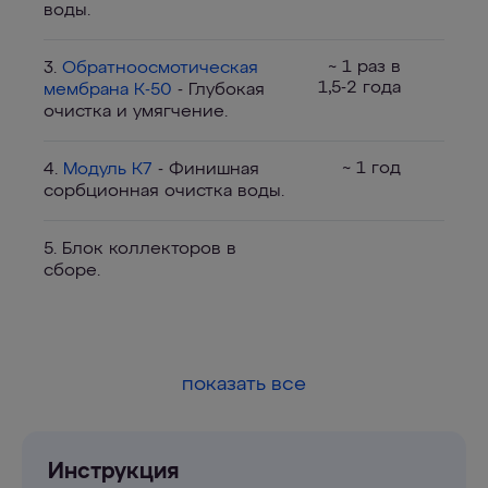
воды.
~ 1 раз в
3.
Обратноосмотическая
1,5-2 года
мембрана К-50
- Глубокая
очистка и умягчение.
~ 1 год
4.
Модуль К7
- Финишная
сорбционная очистка воды.
5. Блок коллекторов в
сборе.
показать все
Инструкция