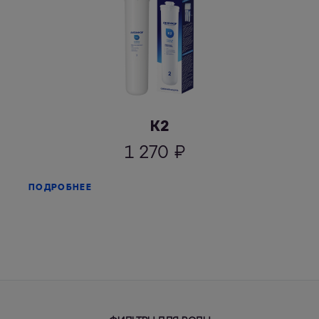
К2
1 270
₽
ПОДРОБНЕЕ