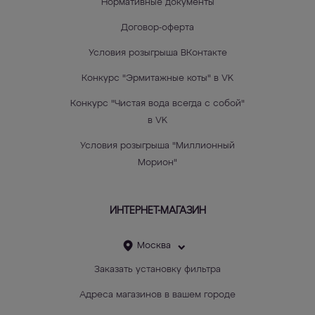
Нормативные документы
Договор-оферта
Условия розыгрыша ВКонтакте
Конкурс "Эрмитажные коты" в VK
Конкурс "Чистая вода всегда с собой"
в VK
Условия розыгрыша "Миллионный
Морион"
ИНТЕРНЕТ-МАГАЗИН
Москва
Заказать установку фильтра
Адреса магазинов в вашем городе