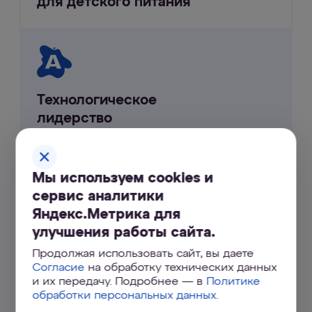
для детского питания
Технологическое
лидерство
Мы используем cookies и
сервис аналитики
Яндекс.Метрика для
Самый популярный
улучшения работы сайта.
фильтр в России
Продолжая использовать сайт, вы даете
Согласие
на обработку технических данных
и их передачу. Подробнее — в
Политике
обработки персональных данных
.