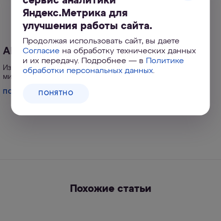
сервис аналитики
Яндекс.Метрика для
улучшения работы сайта.
Продолжая использовать сайт, вы даете
АКВАФОР Прованс А5
Согласие
на обработку технических данных
и их передачу. Подробнее — в
Политике
Изящный кувшин с увеличенным ресурсом модуля и
обработки персональных данных
.
минерализацией магнием
ПОДРОБНЕЕ
ПОНЯТНО
Похожие статьи