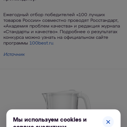
Ежегодный отбор победителей «100 лучших
товаров России» совместно проводят Росстандарт,
«Академия проблем качества» и редакция журнала
«Стандарты и качество». Подробнее о результатах
конкурса можно узнать на официальном сайте
программы
100best.ru
.
Источник
Мы используем cookies и