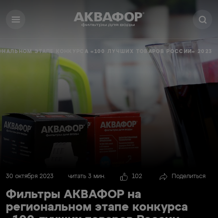
ОНАЛЬНОМ ЭТАПЕ КОНКУРСА «100 ЛУЧШИХ ТОВАРОВ РОССИИ» 2023
30 октября 2023
читать 3 мин.
102
Поделиться
Фильтры АКВАФОР на
региональном этапе конкурса