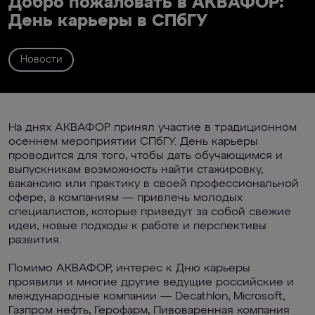
Добро пожаловать в АКВАФОР:
День карьеры в СПбГУ
Новости
На днях АКВАФОР принял участие в традиционном
осеннем мероприятии СПбГУ. День карьеры
проводится для того, чтобы дать обучающимся и
выпускникам возможность найти стажировку,
вакансию или практику в своей профессиональной
сфере, а компаниям — привлечь молодых
специалистов, которые приведут за собой свежие
идеи, новые подходы к работе и перспективы
развития.
Помимо АКВАФОР, интерес к Дню карьеры
проявили и многие другие ведущие российские и
международные компании — Decathlon, Microsoft,
Газпром нефть, Герофарм, Пивоваренная компания