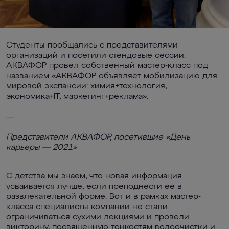
Студенты пообщались с представителями
организаций и посетили стендовые сессии.
АКВАФОР провел собственный мастер-класс под
названием «АКВАФОР объявляет мобилизацию для
мировой экспансии: химия+технология,
экономика+IT, маркетинг+реклама».
—
Представители АКВАФОР, посетившие «День
карьеры — 2021»
С детства мы знаем, что новая информация
усваивается лучше, если преподнести ее в
развлекательной форме. Вот и в рамках мастер-
класса специалисты компании не стали
ограничиваться сухими лекциями и провели
викторину, посвященную тонкостям водоочистки и