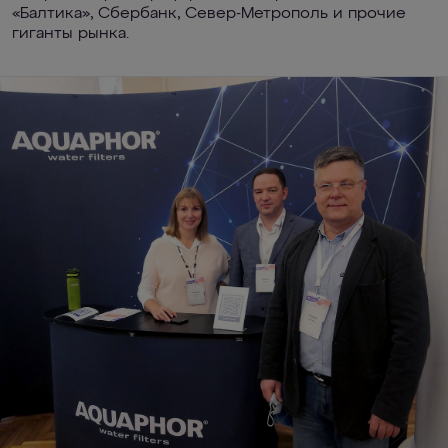
«Балтика», Сбербанк, Север-Метрополь и прочие
гиганты рынка.