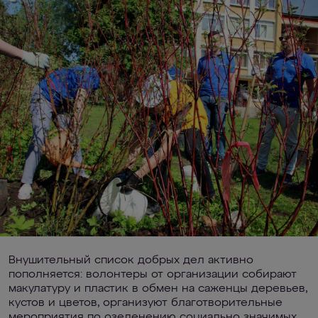
Внушительный список добрых дел активно
пополняется: волонтеры от организации собирают
макулатуру и пластик в обмен на саженцы деревьев,
кустов и цветов, организуют благотворительные
мероприятия по озеленению социально значимых