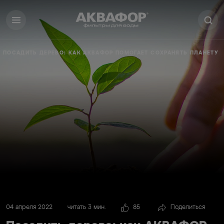
ПОСАДИТЬ ДЕРЕВО: КАК АКВАФОР ПОМОГАЕТ СОХРАНЯТЬ ПЛАНЕТУ
04 апреля 2022
читать 3 мин.
85
Поделиться