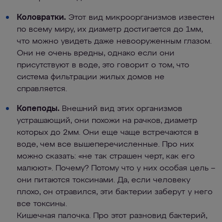
Коловратки.
Этот вид микроорганизмов известен
по всему миру, их диаметр достигается до 1мм,
что можно увидеть даже невооруженным глазом.
Они не очень вредны, однако если они
присутствуют в воде, это говорит о том, что
система фильтрации жилых домов не
справляется.
Копеподы.
Внешний вид этих организмов
устрашающий, они похожи на рачков, диаметр
которых до 2мм. Они еще чаще встречаются в
воде, чем все вышеперечисленные. Про них
можно сказать: «не так страшен черт, как его
малюют». Почему? Потому что у них особая цель –
они питаются токсинами. Да, если человеку
плохо, он отравился, эти бактерии заберут у него
все токсины.
Кишечная палочка. Про этот разновид бактерий,