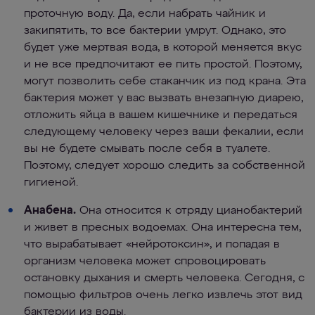
проточную воду. Да, если набрать чайник и
закипятить, то все бактерии умрут. Однако, это
будет уже мертвая вода, в которой меняется вкус
и не все предпочитают ее пить простой. Поэтому,
могут позволить себе стаканчик из под крана. Эта
бактерия может у вас вызвать внезапную диарею,
отложить яйца в вашем кишечнике и передаться
следующему человеку через ваши фекалии, если
вы не будете смывать после себя в туалете.
Поэтому, следует хорошо следить за собственной
гигиеной.
Анабена.
Она относится к отряду цианобактерий
и живет в пресных водоемах. Она интересна тем,
что вырабатывает «нейротоксин», и попадая в
организм человека может спровоцировать
остановку дыхания и смерть человека. Сегодня, с
помощью фильтров очень легко извлечь этот вид
бактерии из воды.