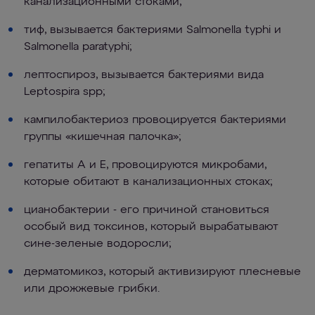
канализационными стоками;
тиф, вызывается бактериями Salmonella typhi и
Salmonella paratyphi;
лептоспироз, вызывается бактериями вида
Leptospira spp;
кампилобактериоз провоцируется бактериями
группы «кишечная палочка»;
гепатиты А и Е, провоцируются микробами,
которые обитают в канализационных стоках;
цианобактерии - его причиной становиться
особый вид токсинов, который вырабатывают
сине-зеленые водоросли;
дерматомикоз, который активизируют плесневые
или дрожжевые грибки.