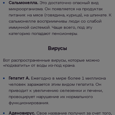
Сальмонелла.
Это достаточно опасный вид
микроорганизма. Он появляется на продуктах
питания: на мясе (говядина, курица), на шпинате. К
сальмонелле восприимчивы люди со слабой
иммунной системой. Чаще всего, под эту
категорию попадают пенсионеры.
Вирусы
Вот распространенные вирусы, которые можно
«подхватить» от воды из-под крана.
Гепатит А.
Ежегодно в мире более 1 миллиона
человек заражается этим видом гепатита. Он
приводит к увеличению селезенки и печени,
провоцирует нарушение их нормального
функционирования.
Аденовирус.
Свое название получил за счет того,