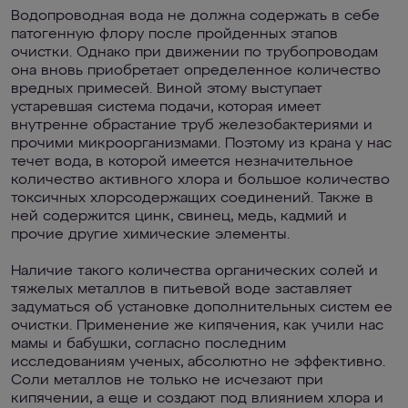
Водопроводная вода не должна содержать в себе
патогенную флору после пройденных этапов
очистки. Однако при движении по трубопроводам
она вновь приобретает определенное количество
вредных примесей. Виной этому выступает
устаревшая система подачи, которая имеет
внутренне обрастание труб железобактериями и
прочими микроорганизмами. Поэтому из крана у нас
течет вода, в которой имеется незначительное
количество активного хлора и большое количество
токсичных хлорсодержащих соединений. Также в
ней содержится цинк, свинец, медь, кадмий и
прочие другие химические элементы.
Наличие такого количества органических солей и
тяжелых металлов в питьевой воде заставляет
задуматься об установке дополнительных систем ее
очистки. Применение же кипячения, как учили нас
мамы и бабушки, согласно последним
исследованиям ученых, абсолютно не эффективно.
Соли металлов не только не исчезают при
кипячении, а еще и создают под влиянием хлора и