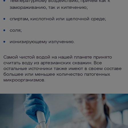
температурному воздействию, причем как к
замораживанию, так и кипячению;
спиртам, кислотной или щелочной среде;
соля;
ионизирующему излучению.
Самой чистой водой на нашей планете принято
считать воду из артезианских скважин. Все
остальные источники также имеют в своем составе
большее или меньшее количество патогенных
микроорганизмов.