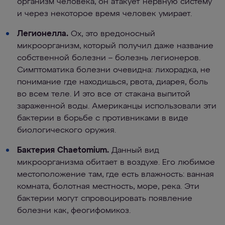
организм человека, он атакует нервную систему
и через некоторое время человек умирает.
Легионелла.
Ох, это вредоносный
микроорганизм, который получил даже название
собственной болезни – болезнь легионеров.
Симптоматика болезни очевидна: лихорадка, не
понимание где находишься, рвота, диарея, боль
во всем теле. И это все от стакана выпитой
зараженной воды. Американцы использовали эти
бактерии в борьбе с противниками в виде
биологического оружия.
Бактерия Chaetomium.
Данный вид
микроорганизма обитает в воздухе. Его любимое
местоположение там, где есть влажность: ванная
комната, болотная местность, море, река. Эти
бактерии могут спровоцировать появление
болезни как, феогифомикоз.