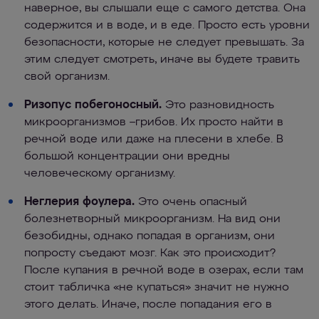
наверное, вы слышали еще с самого детства. Она
содержится и в воде, и в еде. Просто есть уровни
безопасности, которые не следует превышать. За
этим следует смотреть, иначе вы будете травить
свой организм.
Ризопус побегоносный.
Это разновидность
микроорганизмов –грибов. Их просто найти в
речной воде или даже на плесени в хлебе. В
большой концентрации они вредны
человеческому организму.
Неглерия фоулера.
Это очень опасный
болезнетворный микроорганизм. На вид они
безобидны, однако попадая в организм, они
попросту съедают мозг. Как это происходит?
После купания в речной воде в озерах, если там
стоит табличка «не купаться» значит не нужно
этого делать. Иначе, после попадания его в