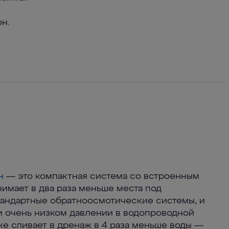
н.
н
— это компактная система со встроенным
нимает в два раза меньше места под
тандартные обратноосмотические системы, и
и очень низком давлении в водопроводной
же сливает в дренаж в 4 раза меньше воды —