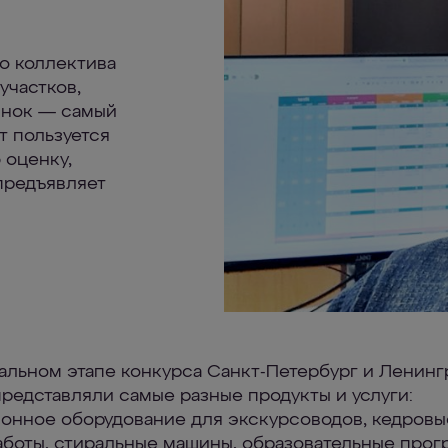
о коллектива
участков,
Рынок — самый
т пользуется
 оценку,
предъявляет
альном этапе конкурса Санкт-Петербург и Ленин
представляли самые разные продукты и услуги:
онное оборудование для экскурсоводов, кедровы
аботы, стиральные машины, образовательные прог