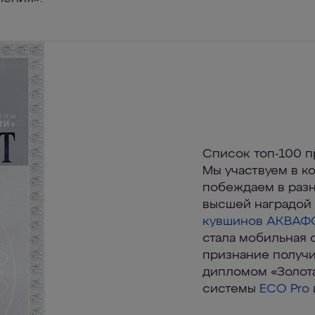
Список топ-100 п
Мы участвуем в ко
побеждаем в разн
высшей наградой
кувшинов АКВАФ
стала мобильная 
признание получ
дипломом «Золот
системы
ECO Pro