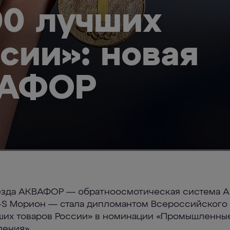
00 лучших
сии»: новая
ВАФОР
езда АКВАФОР — обратноосмотическая система 
S Морион — стала дипломантом Всероссийского 
ших товаров России» в номинации «Промышленны
ления».