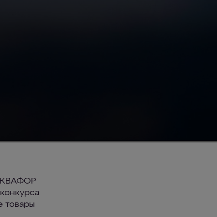
АКВАФОР
конкурса
е товары