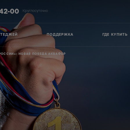
-42-00
Круглосуточно
ТТЕДЖЕЙ
ПОДДЕРЖКА
ГДЕ КУПИТЬ
РОССИИ»: НОВАЯ ПОБЕДА АКВАФОР
ся