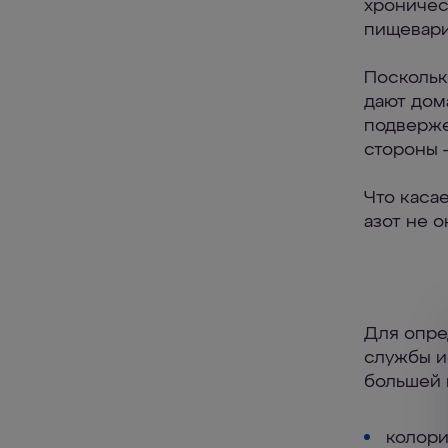
хроничес
пищевари
Поскольк
дают дом
подверже
стороны 
Что каса
азот не 
Для опре
службы и
большей 
колори