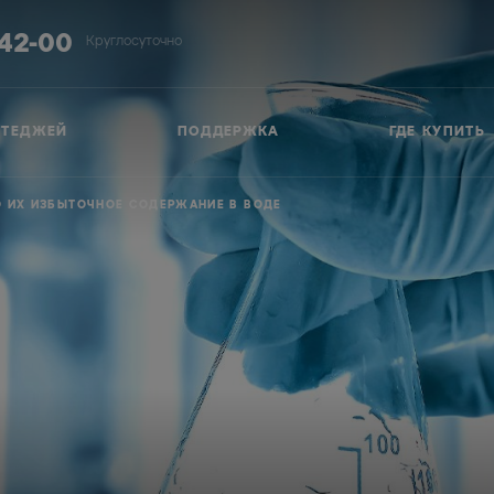
-42-00
Круглосуточно
ТТЕДЖЕЙ
ПОДДЕРЖКА
ГДЕ КУПИТЬ
НО ИХ ИЗБЫТОЧНОЕ СОДЕРЖАНИЕ В ВОДЕ