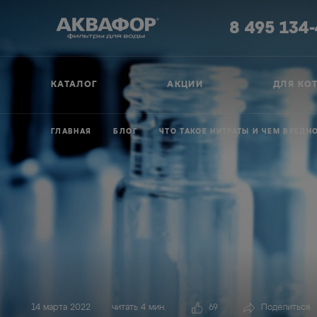
8 495 134
КАТАЛОГ
АКЦИИ
ДЛЯ КО
ГЛАВНАЯ
БЛОГ
ЧТО ТАКОЕ НИТРАТЫ И ЧЕМ ВРЕД
14 марта 2022
читать 4 мин.
69
Поделиться