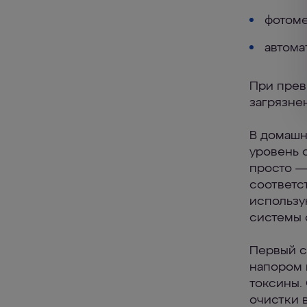
фотоме
автома
При прев
загрязне
В домашн
уровень 
просто —
соответс
использу
системы 
Первый с
напором 
токсины.
очистки 