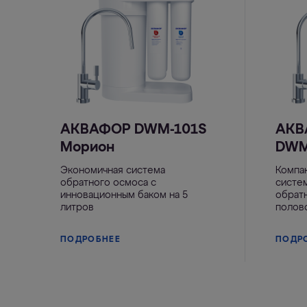
АКВАФОР DWM-101S
АКВ
Морион
DWM
Экономичная система
Компа
обратного осмоса с
систе
инновационным баком на 5
обрат
литров
полов
ПОДРОБНЕЕ
ПОДР