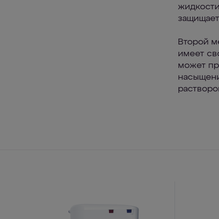
жидкости
защищает
Второй м
имеет св
может пр
насыщени
растворо