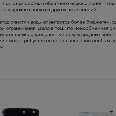
, при этом система обратного осмоса дополните
 от широкого спектра других загрязнений.
етод очистки воды от нитратов более бюджетен, о
ои ограничения. Дело в том, что ионообменная см
инять только определенный объем вредных анион
и смолы требуется ее восстановление особым с
м.