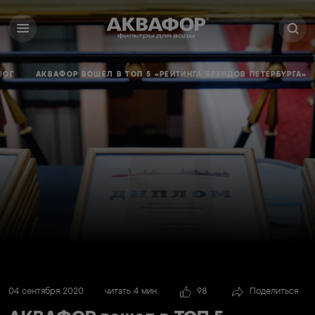
ЛОГ
АКВАФОР ВОШЕЛ В ТОП 5 «РЕЙТИНГА БРЕНДОВ ПЕТЕРБУРГА»
04 сентября 2020
читать 4 мин.
98
Поделиться