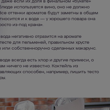
, даже если их доля в финальном «букете»
 блюде используется вино, оно не должно
 Все оттенки ароматов будут заметны в общем
относится и к воде — у хорошего повара она
осто из-под крана».
вода негативно отразится на аромате
 тесте для пельменей, правильном хрусте
 или собственноручно сделанных макарунс.
воде всегда есть хлор и другие примеси, о
ам ничего не известно. Коктейль из
авляющих способен, например, лишить тесто
ры.