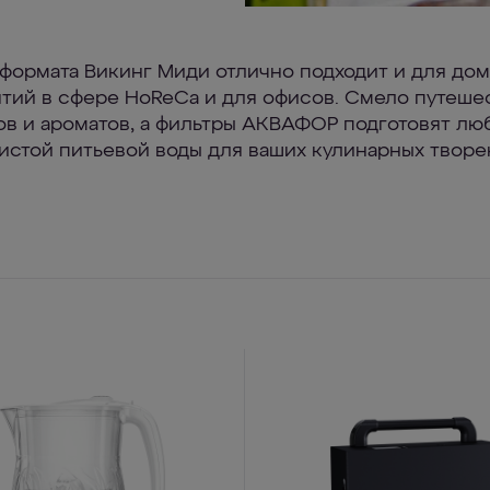
формата Викинг Миди отлично подходит и для дом
тий в сфере HoReCa и для офисов. Смело путешес
ов и ароматов, а фильтры АКВАФОР подготовят лю
истой питьевой воды для ваших кулинарных творе