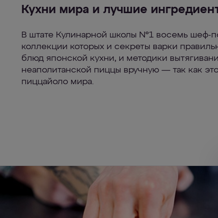
Кухни мира и лучшие ингредиен
В штате Кулинарной школы №1 восемь шеф-по
коллекции которых и секреты варки правиль
блюд японской кухни, и методики вытягиван
неаполитанской пиццы вручную — так как эт
пиццайоло мира.