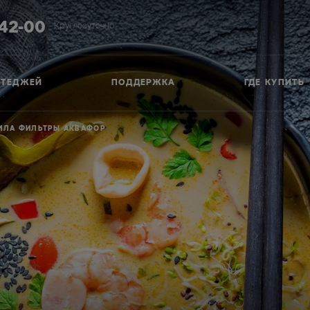
-42-00
Круглосуточно
ТТЕДЖЕЙ
ПОДДЕРЖКА
ГДЕ КУПИТЬ
ИЛА ФИЛЬТРЫ АКВАФОР