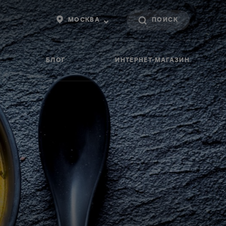
МОСКВА
БЛОГ
ИНТЕРНЕТ-МАГАЗИН