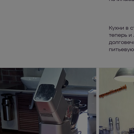
Кухни в 
теперь и
долговеч
питьевую