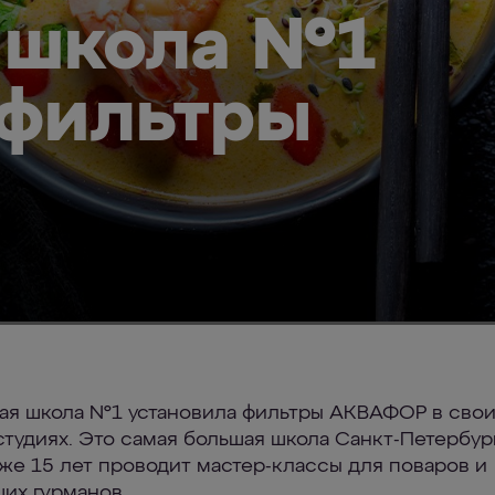
 школа №1
 фильтры
ая школа №1 установила фильтры АКВАФОР в свои
студиях. Это самая большая школа Санкт-Петербург
уже 15 лет проводит мастер-классы для поваров и
их гурманов.