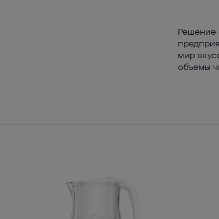
Решение 
предприя
мир вкус
объемы ч