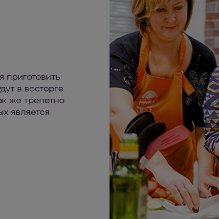
я приготовить
дут в восторге.
ак же трепетно
ых является