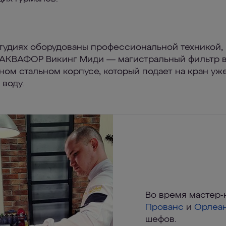
студиях оборудованы профессиональной техникой,
 АКВАФОР Викинг Миди — магистральный фильтр 
ном стальном корпусе, который подает на кран уж
 воду.
Во время мастер-
Прованс
и
Орлеа
шефов.