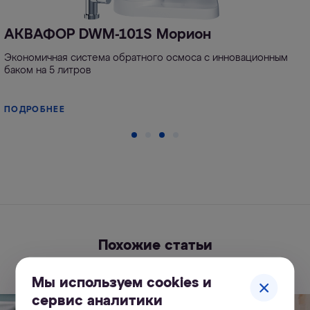
АКВАФОР DWM-101S Морион
Экономичная система обратного осмоса с инновационным
баком на 5 литров
ПОДРОБНЕЕ
Похожие статьи
Мы используем cookies и
сервис аналитики