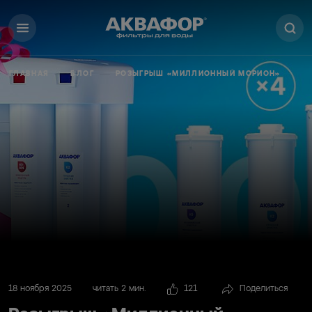
ГЛАВНАЯ
БЛОГ
РОЗЫГРЫШ «МИЛЛИОННЫЙ МОРИОН»
18 ноября 2025
читать 2 мин.
121
Поделиться