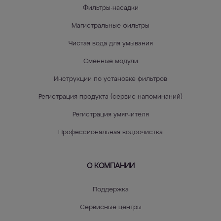
Фильтры-насадки
Магистральные фильтры
Чистая вода для умывания
Сменные модули
Инструкции по установке фильтров
Регистрация продукта (сервис напоминаний)
Регистрация умягчителя
Профессиональная водоочистка
О КОМПАНИИ
Поддержка
Сервисные центры