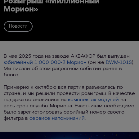
Розыгрыш «Миллионный
Морион»
Новости
В мае 2025 года на заводе АКВАФОР был выпущен
юбилейный 1 000 000-й Морион
(он же
DWM-101S
).
Мы писали об этом радостном событии ранее в
блоге.
Примерно к октябрю вся партия разъехалась по
стране, и мы решили провести розыгрыш. В качестве
подарка остановились на
комплектах модулей
на
весь срок службы Мориона. Участникам необходимо
было зарегистрировать серийный номер своего
фильтра в
сервисе напоминаний
.