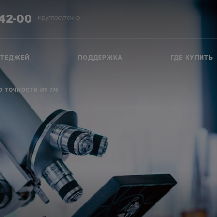
-42-00
Круглосуточно
ТТЕДЖЕЙ
ПОДДЕРЖКА
ГДЕ КУПИТЬ
 ТОЧНОСТИ ИЗ 776