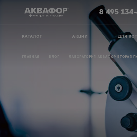
8 495 134
КАТАЛОГ
АКЦИИ
ДЛЯ КО
ГЛАВНАЯ
БЛОГ
ЛАБОРАТОРИЯ АКВАФОР ВТОРАЯ ПО