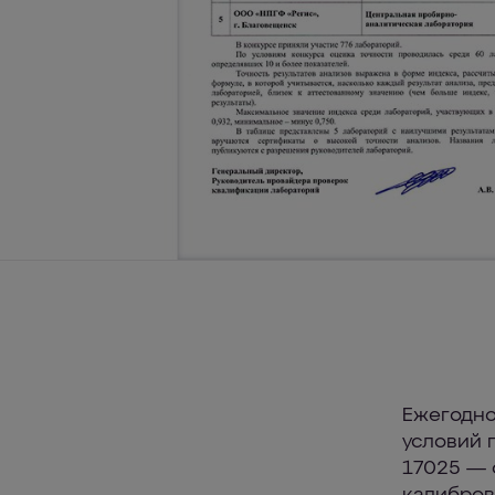
Ежегодно
условий 
17025 — 