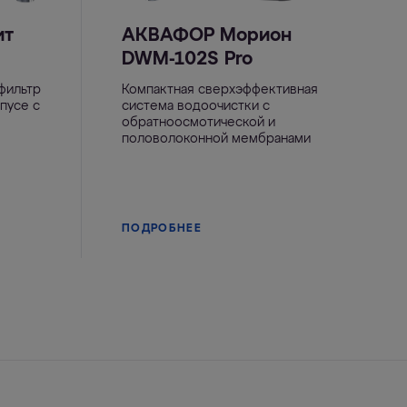
ит
АКВАФОР Морион
DWM-102S Pro
фильтр
Компактная сверхэффективная
пусе с
система водоочистки с
обратноосмотической и
половолоконной мембранами
ПОДРОБНЕЕ