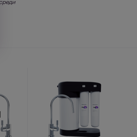
среди