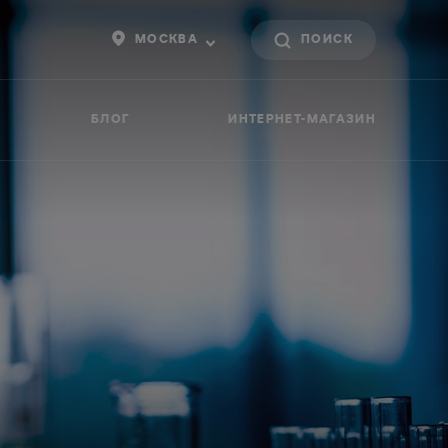
МОСКВА
БЛОГ
ИНТЕРНЕТ-МАГАЗИН