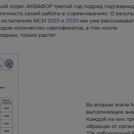
ий отдел АКВАФОР третий год подряд подтвержд
точность своей работы в соревнованиях. О резуль
в испытаниях МСИ
2019
и
2020
мы уже рассказывал
одом количество сертификатов, в том числе
одных, только растет.
Во втором этапе 
выполняющие анал
Каждой из них пр
образцах от орга
776 лабораторий 