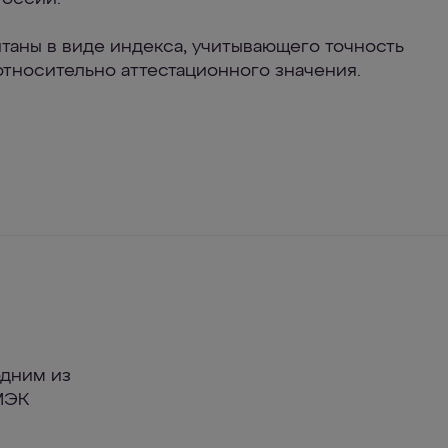
итаны в виде индекса, учитывающего точность
относительно аттестационного значения.
одним из
МЭК