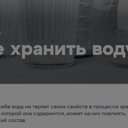
я
е хранить вод
себе вода не теряет своих свойств в процессе хр
в которой она содержится, может на них повлиять,
ий состав.