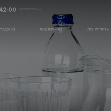
-42-00
Круглосуточно
ТТЕДЖЕЙ
ПОДДЕРЖКА
ГДЕ КУПИТЬ