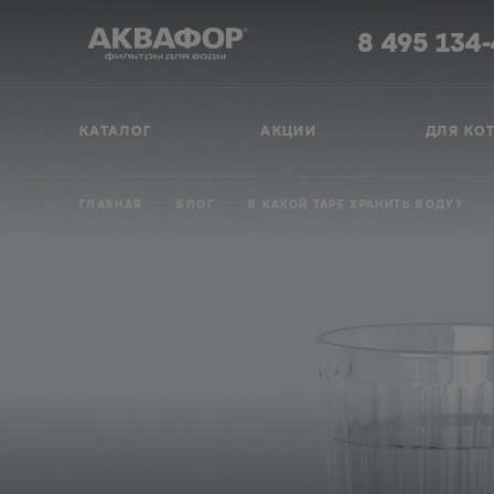
8 495 134
КАТАЛОГ
АКЦИИ
ДЛЯ КО
ГЛАВНАЯ
БЛОГ
В КАКОЙ ТАРЕ ХРАНИТЬ ВОДУ?