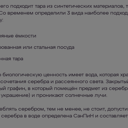
его подходит тара из синтетических материалов, т
 Со временем определили 3 вида наиболее подхо
у:
ряные ёмкости
ованная или стальная посуда
нная тара
 биологическую ценность имеет вода, которая хр
 сочетания серебра и рассеянного света. Закрыты
ый графин, в который помещён предмет из серебр
, украшение) и проникают солнечные лучи.
еблять серебром, тем не менее, не стоит, допуст
 серебра в воде определена СанПиН и составляет 