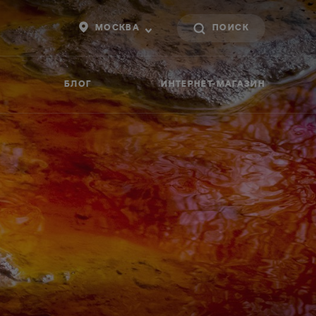
МОСКВА
БЛОГ
ИНТЕРНЕТ-МАГАЗИН