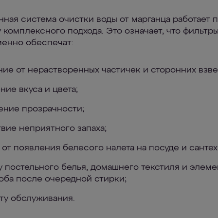
ная система очистки воды от марганца работает 
 комплексного подхода. Это означает, что фильтр
енно обеспечат:
ие от нерастворенных частичек и сторонних взве
ние вкуса и цвета;
ние прозрачности;
твие неприятного запаха;
 от появления белесого налета на посуде и сантех
у постельного белья, домашнего текстиля и элеме
оба после очередной стирки;
ту обслуживания.