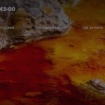
-42-00
Круглосуточно
ТТЕДЖЕЙ
ПОДДЕРЖКА
ГДЕ КУПИТЬ