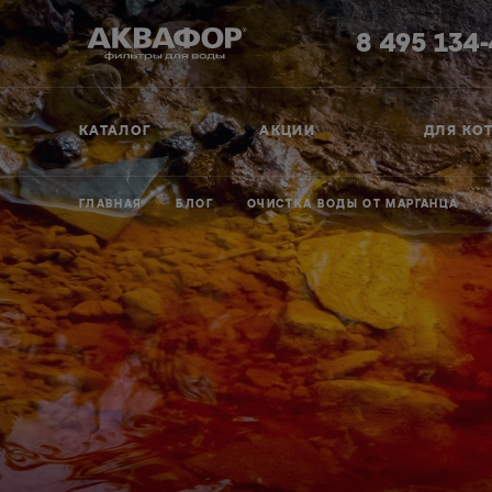
8 495 134
КАТАЛОГ
АКЦИИ
ДЛЯ КО
ГЛАВНАЯ
БЛОГ
ОЧИСТКА ВОДЫ ОТ МАРГАНЦА