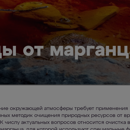
ды от марганц
ние окружающей атмосферы требует применения
ных методик очищения природных ресурсов от в
 К числу актуальных вопросов относится очистка 
 марганца, для которой используют специальные ф