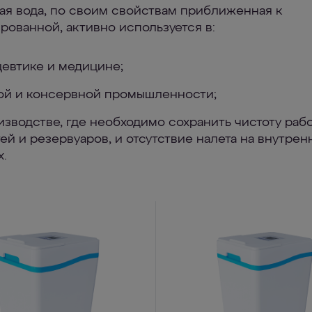
я вода, по своим свойствам приближенная к
рованной, активно используется в:
евтике и медицине;
ой и консервной промышленности;
изводстве, где необходимо сохранить чистоту раб
ей и резервуаров, и отсутствие налета на внутрен
х.