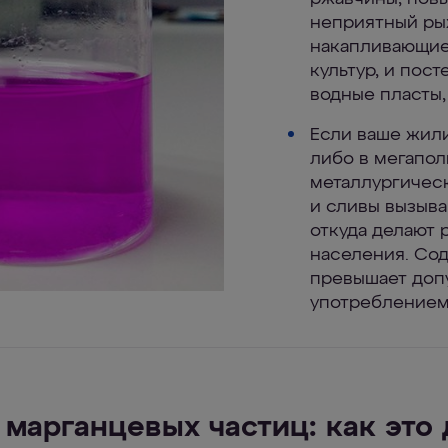
неприятный рыж
накапливающие
культур, и по
водные пласты,
Если ваше жил
либо в мегапол
металлургичес
и сливы вызыва
откуда делают 
населения. Сод
превышает доп
употреблением
марганцевых частиц: как это