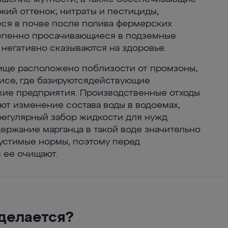
ий оттенок; нитраты и пестициды,
ся в почве после полива фермерских
степенно просачивающиеся в подземные
 негативно сказываются на здоровье.
ище расположено поблизости от промзоны,
исе, где базируютсядействующие
кие предприятия. Производственные отходы
ют изменение состава воды в водоемах,
регулярный забор жидкости для нужд
ержание марганца в такой воде значительно
устимые нормы, поэтому перед
 ее очищают.
 делается?