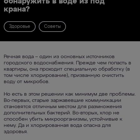
обнаружить в воде из под
крана?
Здоровье
Советы
Речная вода – один из основных источников
городского водоснабжения. Прежде чем попасть в
квартиры, она проходит специальную обработку (в
том числе хлорирование), призванную очистить
воду от микробов.
Но есть в этом решении как минимум две проблемы.
Во-первых, старые заржавевшие коммуникации
становятся отличным местом для размножения
дополнительных бактерий. Во-вторых, хлор не
способен убить микроорганизмы, устойчивые к
нему. Да и хлорированная вода опасна для
здоровья.