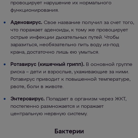
провоцирует нарушение их нормального
функционирования.
Аденовирус.
Свое название получил за счет того,
что поражает аденоиды, к тому же провоцирует
острые инфекции дыхательных путей. Чтобы
заразиться, необязательно пить воду из-под
крана, достаточно лишь ею умыться.
Ротавирус (кишечный грипп).
В основной группе
риска – дети и взрослые, ухаживающие за ними.
Ротавирус приводит к повышенной температуре,
рвоте, боли в животе.
Энтеровирус.
Попадает в организм через ЖКТ,
постепенно размножается и поражает
центральную нервную систему.
Бактерии