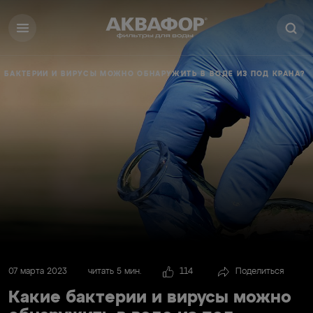
 БАКТЕРИИ И ВИРУСЫ МОЖНО ОБНАРУЖИТЬ В ВОДЕ ИЗ ПОД КРАНА?
07 марта 2023
читать 5 мин.
114
Поделиться
Какие бактерии и вирусы можно