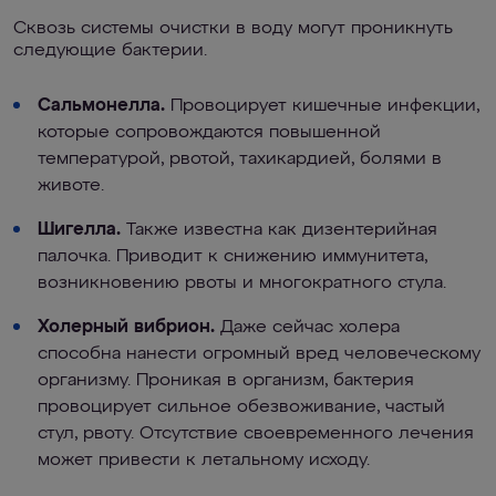
Сквозь системы очистки в воду могут проникнуть
следующие бактерии.
Сальмонелла.
Провоцирует кишечные инфекции,
которые сопровождаются повышенной
температурой, рвотой, тахикардией, болями в
животе.
Шигелла.
Также известна как дизентерийная
палочка. Приводит к снижению иммунитета,
возникновению рвоты и многократного стула.
Холерный вибрион.
Даже сейчас холера
способна нанести огромный вред человеческому
организму. Проникая в организм, бактерия
провоцирует сильное обезвоживание, частый
стул, рвоту. Отсутствие своевременного лечения
может привести к летальному исходу.