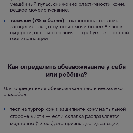
учащённый пульс, снижение эластичности кожи,
редкое мочеиспускание;
тяжелое (7% и более)
: спутанность сознания,
западение глаз, отсутствие мочи более 8 часов,
судороги, потеря сознания — требует экстренной
госпитализации.
Как определить обезвоживание у себя
или ребёнка?
Для определения обезвоживания есть несколько
способов:
тест на тургор кожи: защипните кожу на тыльной
стороне кисти — если складка расправляется
медленно (>2 сек), это признак дегидратации;