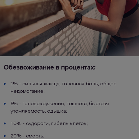
Обезвоживание в процентах:
1% - сильная жажда, головная боль, общее
недомогание;
5% - головокружение, тошнота, быстрая
утомляемость, одышка;
10% - судороги, гибель клеток;
20% - смерть.