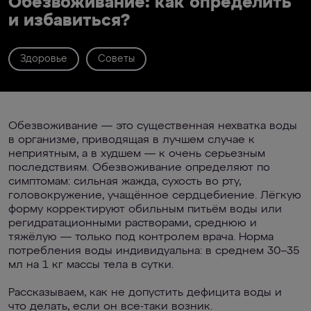
Обезвоживание: как определить
и избавиться?
Здоровье
Советы
Обезвоживание — это существенная нехватка воды
в организме, приводящая в лучшем случае к
неприятным, а в худшем — к очень серьезным
последствиям. Обезвоживание определяют по
симптомам: сильная жажда, сухость во рту,
головокружение, учащённое сердцебиение. Лёгкую
форму корректируют обильным питьём воды или
регидратационными растворами, среднюю и
тяжёлую — только под контролем врача. Норма
потребления воды индивидуальна: в среднем 30–35
мл на 1 кг массы тела в сутки.
Рассказываем, как не допустить дефицита воды и
что делать, если он все-таки возник.