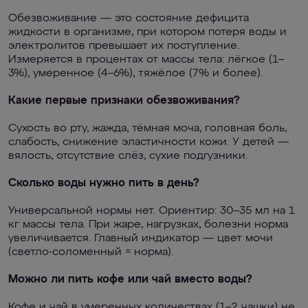
Обезвоживание — это состояние дефицита
жидкости в организме, при котором потеря воды и
электролитов превышает их поступление.
Измеряется в процентах от массы тела: лёгкое (1–
3%), умеренное (4–6%), тяжёлое (7% и более).
Какие первые признаки обезвоживания?
Сухость во рту, жажда, тёмная моча, головная боль,
слабость, снижение эластичности кожи. У детей —
вялость, отсутствие слёз, сухие подгузники.
Сколько воды нужно пить в день?
Универсальной нормы нет. Ориентир: 30–35 мл на 1
кг массы тела. При жаре, нагрузках, болезни норма
увеличивается. Главный индикатор — цвет мочи
(светло-соломенный = норма).
Можно ли пить кофе или чай вместо воды?
Кофе и чай в умеренных количествах (1–2 чашки) не