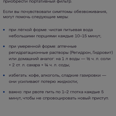
приобрести портативный фильтр.
Если вы почувствовали симптомы обезвоживания,
могут помочь следующие меры:
при лёгкой форме: чистая питьевая вода
небольшими порциями каждые 10–15 минут;
при умеренной форме: аптечные
регидратационные растворы (Регидрон, Гидровит)
или домашний аналог: на 1 л воды — ½ ч. л. соли
+ 2 ст. л. сахара + ¼ ч. л. соды;
избегать: кофе, алкоголь, сладкие газировки —
они усиливают потерю жидкости;
важно: при рвоте пить по 1–2 глотка каждые 5
минут, чтобы не спровоцировать новый приступ.