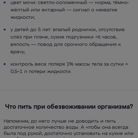
цвет мочи: светло-соломенный — норма, тёмно-
жёлтый или янтарный — сигнал о нехватке
жидкости;
у детей до 5 лет: впалый родничок, отсутствие
слёз при плаче, сухие подгузники >6 часов,
вялость — повод для срочного обращения к
врачу;
контроль веса: потеря 1% массы тела за сутки ≈
0,5–1 л потери жидкости.
Что пить при обезвоживании организма?
Напомним, до него лучше не доводить и пить
достаточное количество воды. А чтобы она всегда
была под рукой, достаточно установить на кухне или