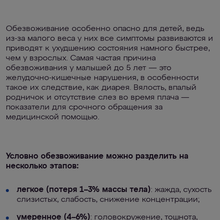
Обезвоживание особенно опасно для детей, ведь
из-за малого веса у них все симптомы развиваются и
приводят к ухудшению состояния намного быстрее,
чем у взрослых. Самая частая причина
обезвоживания у малышей до 5 лет — это
желудочно-кишечные нарушения, в особенности
такое их следствие, как диарея. Вялость, впалый
родничок и отсутствие слез во время плача —
показатели для срочного обращения за
медицинской помощью.
Условно обезвоживание можно разделить на
несколько этапов:
легкое (потеря 1–3% массы тела)
: жажда, сухость
слизистых, слабость, снижение концентрации;
умеренное (4–6%)
: головокружение, тошнота,