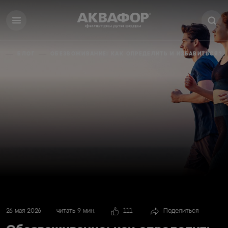
Я
БЛОГ
ОБЕЗВОЖИВАНИЕ: КАК ОПРЕДЕЛИТЬ И ИЗБАВИТЬСЯ?
26 мая 2026
читать 9 мин.
111
Поделиться