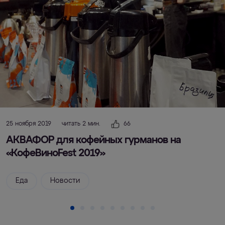
25 ноября 2019
читать 2 мин.
66
АКВАФОР для кофейных гурманов на
«КофеВиноFest 2019»
Еда
Новости