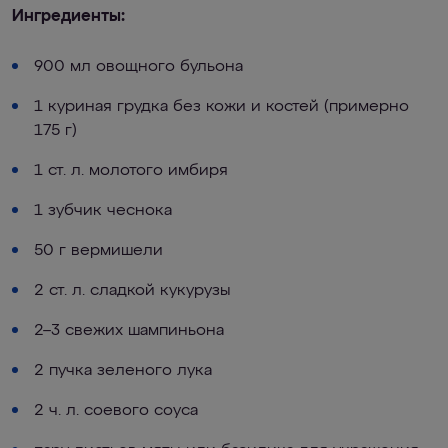
Ингредиенты:
900 мл овощного бульона
1 куриная грудка без кожи и костей (примерно
175 г)
1 ст. л. молотого имбиря
1 зубчик чеснока
50 г вермишели
2 ст. л. сладкой кукурузы
2–3 свежих шампиньона
2 пучка зеленого лука
2 ч. л. соевого соуса