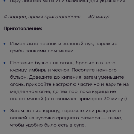
пару листьев мяты или базилика для украшения.
4 порции, время приготовления — 40 минут.
Приготовление:
Измельчите чеснок и зеленый лук, нарежьте
грибы тонкими ломтиками.
Поставьте бульон на огонь, бросьте в в него
курицу, имбирь и чеснок. Посолите немного
бульон. Доведите до кипения, затем уменьшите
огонь, прикройте кастрюлю частично и варите на
медленном огне, до тех пор, пока курица не
станет мягкой (это занимает примерно 30 минут).
Затем выньте курицу, порежьте или разделите
вилкой на кусочки среднего размера — такие,
чтобы удобно было есть в супе.