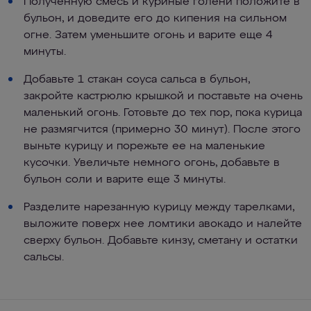
Полученную смесь и куриные голени положите в
бульон, и доведите его до кипения на сильном
огне. Затем уменьшите огонь и варите еще 4
минуты.
Добавьте 1 стакан соуса сальса в бульон,
закройте кастрюлю крышкой и поставьте на очень
маленький огонь. Готовьте до тех пор, пока курица
не размягчится (примерно 30 минут). После этого
выньте курицу и порежьте ее на маленькие
кусочки. Увеличьте немного огонь, добавьте в
бульон соли и варите еще 3 минуты.
Разделите нарезанную курицу между тарелками,
выложите поверх нее ломтики авокадо и налейте
сверху бульон. Добавьте кинзу, сметану и остатки
сальсы.