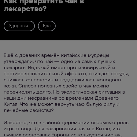
Как превратить чай в
лекарство?
Здоровье
Еда
Ещё с древних времён китайские мудрецы
утверждали, что чай — одно из самых лучших
лекарств. Ведь чай имеет противовирусный и
противовоспалительный эффекты, очищает сосуды,
снижает холестерин и поддерживает молодость
кожи. Список полезных свойств чая можно
перечислять долго. Но экологическая ситуация в
наши дни несравнима со временами Древнего
Китая. Что же может вернуть чаю былую силу и
лечебные свойства?
Известно, что в чайной церемонии огромную роль
играет вода. Для заваривания чая и в Китае, и в
лучших ресторанах Европы используется чистая,