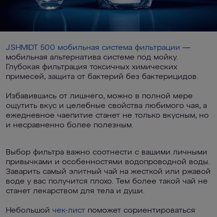
J.SHMIDT 500 мобильная система фильтрации
—
мобильная альтернатива системе под мойку.
Глубокая фильтрация токсичных химических
примесей, защита от бактерий без бактерицидов.
Избавившись от лишнего, можно в полной мере
ощутить вкус и целебные свойства любимого чая, а
ежедневное чаепитие станет не только вкусным, но
и несравненно более полезным.
Выбор фильтра важно соотнести с вашими личными
привычками и особенностями водопроводной воды.
Заварить самый элитный чай на жесткой или ржавой
воде у вас получится плохо. Тем более такой чай не
станет лекарством для тела и души.
Небольшой
чек-лист
поможет сориентироваться