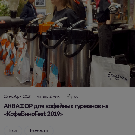
25 ноября 2019
читать 2 мин.
66
АКВАФОР для кофейных гурманов на
«КофеВиноFest 2019»
Еда
Новости