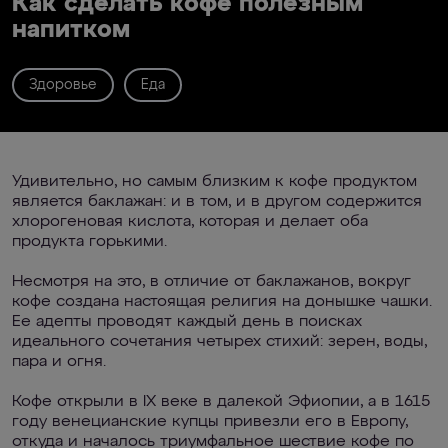
Как сделать кофе полезным
напитком
Здоровье
Еда
Удивительно, но самым близким к кофе продуктом
является баклажан: и в том, и в другом содержится
хлорогеновая кислота, которая и делает оба
продукта горькими.
Несмотря на это, в отличие от баклажанов, вокруг
кофе создана настоящая религия на донышке чашки.
Ее адепты проводят каждый день в поисках
идеального сочетания четырех стихий: зерен, воды,
пара и огня.
Кофе открыли в IX веке в далекой Эфиопии, а в 1615
году венецианские купцы привезли его в Европу,
откуда и началось триумфальное шествие кофе по