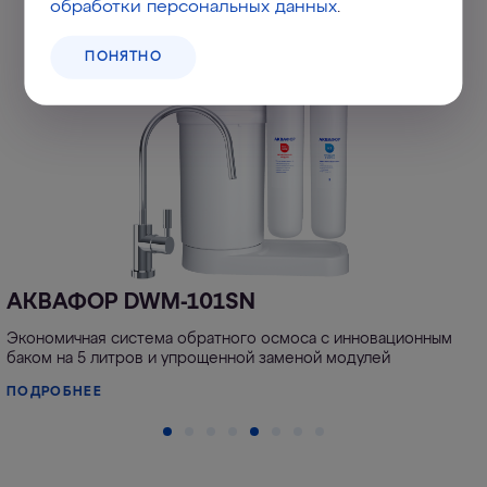
обработки персональных данных
.
ПОНЯТНО
АКВАФОР DWM-101SN
Экономичная система обратного осмоса с инновационным
баком на 5 литров и упрощенной заменой модулей
ПОДРОБНЕЕ