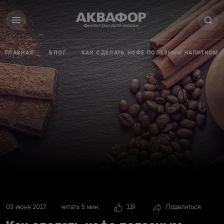
ГЛАВНАЯ
БЛОГ
КАК СДЕЛАТЬ КОФЕ ПОЛЕЗНЫМ НАПИТКОМ
03 июня 2017
читать 5 мин.
119
Поделиться