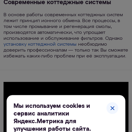
Современные коттеджные системы
В основе работы современных коттеджных систем
лежит принцип ионного обмена. Все процессы, в
том числе промывание и регенерация смолы,
производятся автоматически, что упрощает
использование и обслуживание фильтров. Однако
установку коттеджной системы
необходимо
доверить профессионалам — только так Вы сможете
избежать каких-либо проблем при её эксплуатации.
Мы используем cookies и
сервис аналитики
Яндекс.Метрика для
улучшения работы сайта.