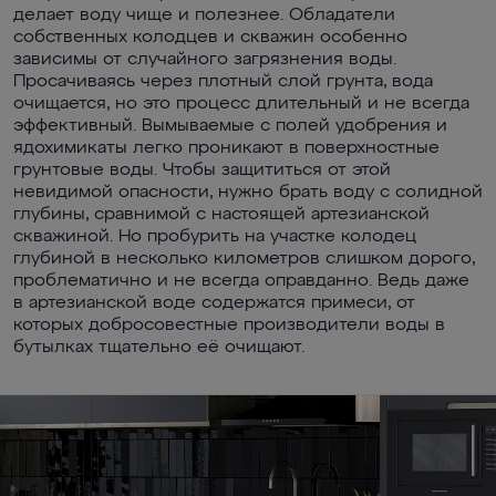
делает воду чище и полезнее. Обладатели
собственных колодцев и скважин особенно
зависимы от случайного загрязнения воды.
Просачиваясь через плотный слой грунта, вода
очищается, но это процесс длительный и не всегда
эффективный. Вымываемые с полей удобрения и
ядохимикаты легко проникают в поверхностные
грунтовые воды. Чтобы защититься от этой
невидимой опасности, нужно брать воду с солидной
глубины, сравнимой с настоящей артезианской
скважиной. Но пробурить на участке колодец
глубиной в несколько километров слишком дорого,
проблематично и не всегда оправданно. Ведь даже
в артезианской воде содержатся примеси, от
которых добросовестные производители воды в
бутылках тщательно её очищают.