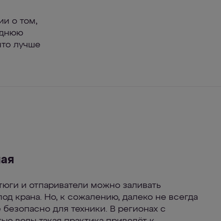
и о том,
леднюю
что лучше
ая
тюги и отпариватели можно заливать
од крана. Но, к сожалению, далеко не всегда
 безопасно для техники. В регионах с