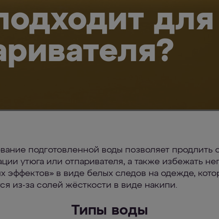
подходит для
аривателя?
вание подготовленной воды позволяет продлить 
ации утюга или отпаривателя, а также избежать н
х эффектов» в виде белых следов на одежде, кото
ся из-за солей жёсткости в виде накипи.
Типы воды