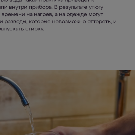
ью воды такая практика приведёт к
пи внутри прибора. В результате утюгу
 времени на нагрев, а на одежде могут
ли разводы, которые невозможно оттереть, и
апускать стирку.