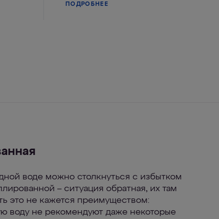
ПОДРОБНЕЕ
ванная
дной воде можно столкнуться с избытком
ллированной – ситуация обратная, их там
сть это не кажется преимуществом:
ую воду не рекомендуют даже некоторые