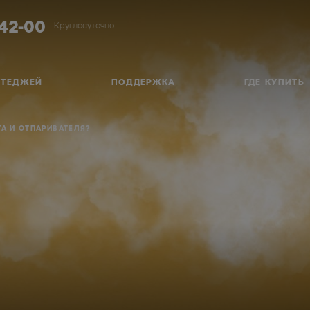
-42-00
Круглосуточно
ТТЕДЖЕЙ
ПОДДЕРЖКА
ГДЕ КУПИТЬ
А И ОТПАРИВАТЕЛЯ?