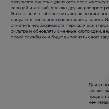
результате очистки удаляются соли жесткости
кальций и магний, а также другие распрост
Это позволяет обеспечить хорошее кипение 
допустить появления известкового налёта. 
отметить необходимость периодически пров
фильтра и обновлять сменные картриджи, ве
срока службы они будут выполнять свою зада
Для утюг
кувшином
продлит 
ненужных