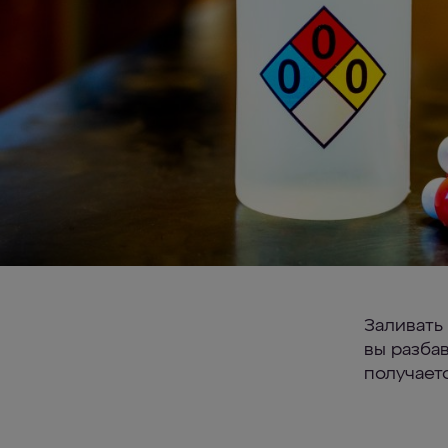
Заливать
вы разба
получает