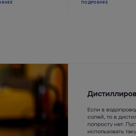
ОБНЕЕ
ПОДРОБНЕЕ
Дистиллиро
Если в водопрово
солей, то в дисти
попросту нет. Пу
использовать так