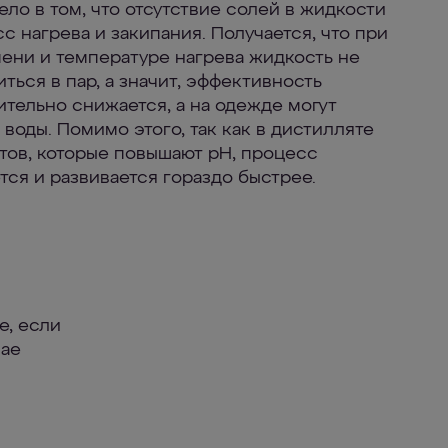
ело в том, что отсутствие солей в жидкости
с нагрева и закипания. Получается, что при
ени и температуре нагрева жидкость не
ться в пар, а значит, эффективность
ительно снижается, а на одежде могут
 воды. Помимо этого, так как в дистилляте
тов, которые повышают pH, процесс
тся и развивается гораздо быстрее.
е, если
чае