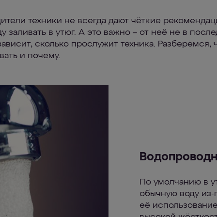
ители техники не всегда дают чёткие рекомендаци
у заливать в утюг. А это важно – от неё не в пос
зависит, сколько прослужит техника. Разберёмся, 
вать и почему.
Водопроводн
По умолчанию в у
обычную воду из-п
её использование