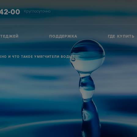
-42-00
Круглосуточно
ТТЕДЖЕЙ
ПОДДЕРЖКА
ГДЕ КУПИТЬ
ЖНО И ЧТО ТАКОЕ УМЯГЧИТЕЛИ ВОДЫ?