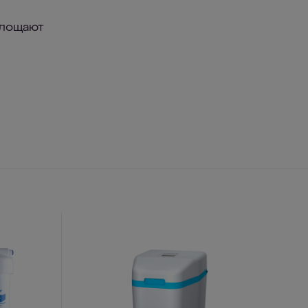
глощают