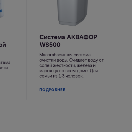
Система АКВАФОР
ой
WS500
Малогабаритная система
очистки воды. Очищает воду от
стема
солей жесткости, железа и
ости
марганца во всем доме. Для
семьи из 1-3 человек.
ПОДРОБНЕЕ