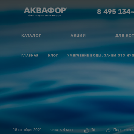
8 495 134
КАТАЛОГ
АКЦИИ
ДЛЯ КО
ГЛАВНАЯ
БЛОГ
УМЯГЧЕНИЕ ВОДЫ, ЗАЧЕМ ЭТО НУ
18 октября 2021
читать 4 мин.
76
Поделиться