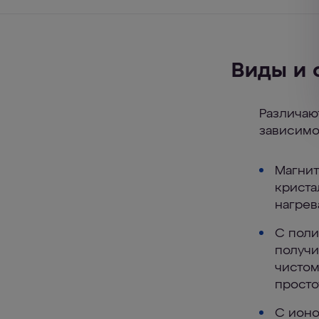
Виды и 
Различаю
зависимо
Магнит
криста
нагрев
С поли
получи
чистом
просто
С ионо