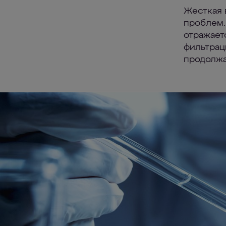
Жесткая 
проблем.
отражает
фильтрац
продолжа