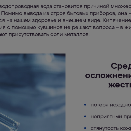
водопроводная вода становится причиной множес
 Помимо вывода из строя бытовых приборов, она 
ся на нашем здоровье и внешнем виде. Кипячение
ия с помощью кувшинов не решают вопроса – в ж
ют присутствовать соли металлов.
Сре
осложнени
жест
потеря исходно
неприятный пр
стянутость кож