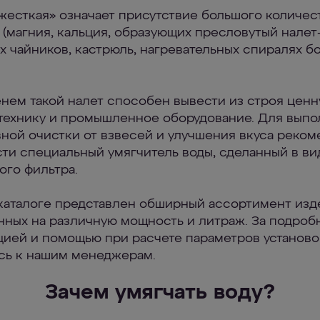
жесткая» означает присутствие большого количес
 (магния, кальция, образующих пресловутый налет
ах чайников, кастрюль, нагревательных спиралях б
нем такой налет способен вывести из строя цен
технику и промышленное оборудование. Для вып
ной очистки от взвесей и улучшения вкуса реко
ти специальный умягчитель воды, сделанный в ви
ого фильтра.
каталоге представлен обширный ассортимент изд
нных на различную мощность и литраж. За подроб
ией и помощью при расчете параметров установо
сь к нашим менеджерам.
Зачем умягчать воду?