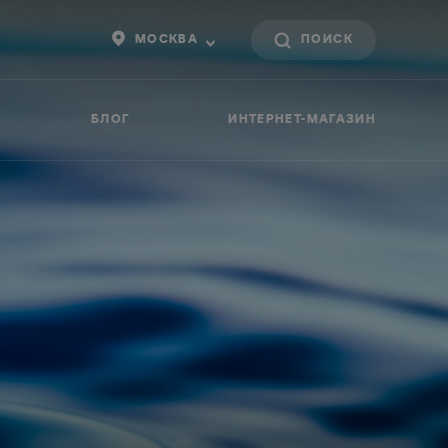
МОСКВА
БЛОГ
ИНТЕРНЕТ-МАГАЗИН