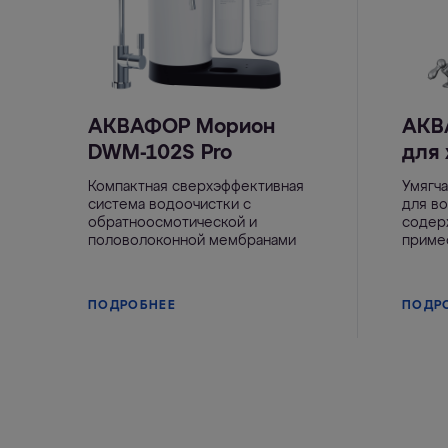
АКВАФОР Морион
АКВ
DWM-102S Pro
для
Компактная сверхэффективная
Умягч
система водоочистки с
для в
обратноосмотической и
содер
половолоконной мембранами
приме
ПОДРОБНЕЕ
ПОДР