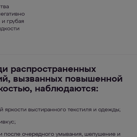
тва
негативно
 и грубая
идкости
ди распространенных
й, вызванных повышенной
костью, наблюдаются:
й яркости выстиранного текстиля и одежды;
ивкус;
и после очередного умывания, шелушение и