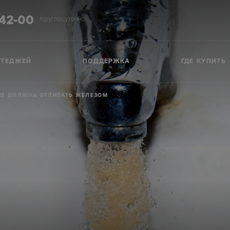
-42-00
Круглосуточно
ТТЕДЖЕЙ
ПОДДЕРЖКА
ГДЕ КУПИТЬ
 НЕ ДОЛЖНА ОТЛИВАТЬ ЖЕЛЕЗОМ