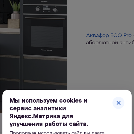
Аквафор ECO Pro
абсолютной антиб
Мы используем cookies и
сервис аналитики
Яндекс.Метрика для
улучшения работы сайта.
Продолжая использовать сайт, вы даете