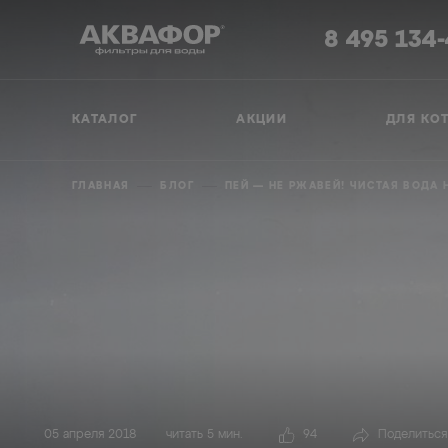
8 495 134
КАТАЛОГ
АКЦИИ
ДЛЯ КО
ГЛАВНАЯ
БЛОГ
ПЕЙ — НЕ РЖАВЕЙ! ЧИСТАЯ ВОДА
05 апреля 2018
читать 5 мин.
94
Поделиться