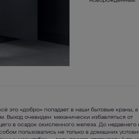
новорожденным.
всё это «добро» попадает в наши бытовые краны, а
зм. Выход очевиден: механически избавляться от
его в осадок окисленного железа. До недавнего
собом пользовались не только в домашних условия