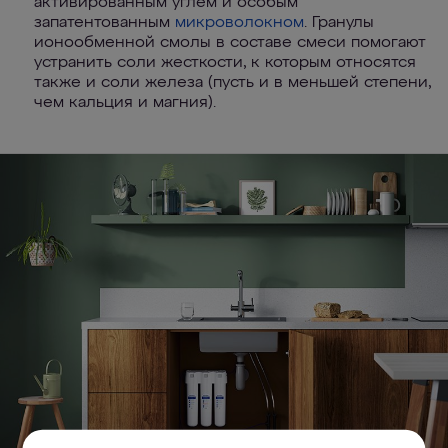
активированным углем и особым
запатентованным
микроволокном
. Гранулы
ионообменной смолы в составе смеси помогают
устранить соли жесткости, к которым относятся
также и соли железа (пусть и в меньшей степени,
чем кальция и магния).