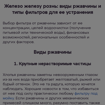
Железо железу рознь: виды ржавчины и
типы фильтров для ее устранения
Выбор фильтра от ржавчины зависит от ее
концентрации, целей водоочистки (получение
питьевой или технической воды), финансовых
возможностей, региональных особенностей и
других факторов.
Виды ржавчины
1. Крупные нерастворимые частицы
Хлопья ржавчины заметны невооруженным глазом:
из-за них вода приобретает желтоватый, рыжий или
бурый оттенок. Это не та радуга, которую хочется
наблюдать. Хорошие новости в том, что избавиться
от нее под силу практически любому
фильтру под
мойку
. Если ржавчины и других механических
примесей слишком много, разумно поставить также