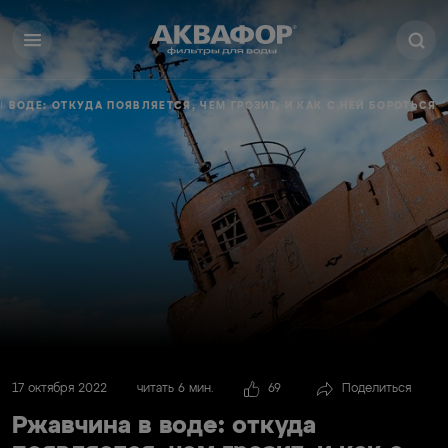
 ВОДЕ: ОТКУДА ПОЯВЛЯЕТСЯ, ЧЕМ ГРОЗИТ, И КАК С НЕЙ БОРОТЬСЯ
17 октября 2022
читать 6 мин.
69
Поделиться
Ржавчина в воде: откуда