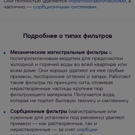
Они полностью удаляются
обратноосмотическими
, а
частично —
сорбционными системами
.
Подробнее о типах фильтров
Механические магистральные фильтры
с
полипропиленовым модулем для предочистки
холодной и горячей воды во всей квартире или
всем доме. Они хорошо удаляют из нее грубые
примеси, посторонние оттенки и запахи. Работают
такие фильтры по принципу сита, отсеивая
нерастворенные частицы крупнее пор
фильтрующего материала. Получается вода,
которая не портит бытовую технику и сантехнику.
Сорбционные фильтры
(магистральные или
кухонные для установки под раковину) удаляют
примеси — как растворенные, так и
нерастворенные — за счет
сорбции