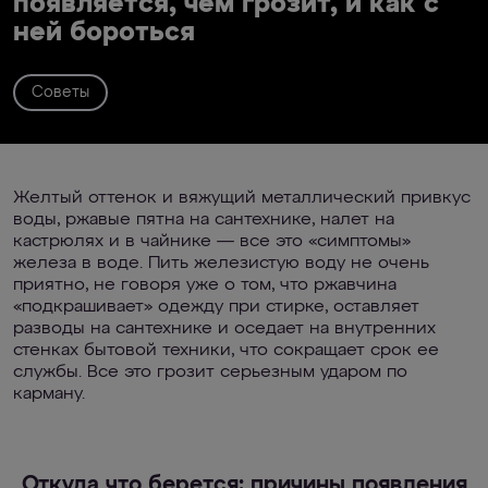
появляется, чем грозит, и как с
ней бороться
Советы
Желтый оттенок и вяжущий металлический привкус
воды, ржавые пятна на сантехнике, налет на
кастрюлях и в чайнике — все это «симптомы»
железа в воде. Пить железистую воду не очень
приятно, не говоря уже о том, что ржавчина
«подкрашивает» одежду при стирке, оставляет
разводы на сантехнике и оседает на внутренних
стенках бытовой техники, что сокращает срок ее
службы. Все это грозит серьезным ударом по
карману.
Откуда что берется: причины появления