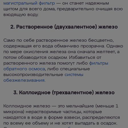
магистральный фильтр
— он станет надежным
щитом для всего дома, предварительно очищая всю
входящую воду.
2. Растворенное (двухвалентное) железо
Само по себе растворенное железо бесцветно,
содержащая его вода обманчиво прозрачна. Однако
по мере окисления железа она сначала желтеет, а
потом обзаводится осадком. Избавиться от
растворенного железа помогут либо
фильтры
обратного осмоса
, либо специальные
высокопроизводительные
системы
обезжелезивания
.
3. Коллоидное (трехвалентное) железо
Коллоидное железо — это мельчайшие (меньше 1
микрона) нерастворимые частицы, которые
находятся в воде в форме взвеси, распределяются
по всему ее объему и не хотят выпадать в осадок.