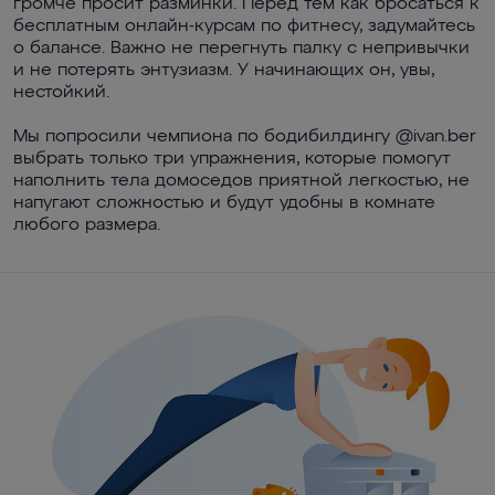
громче просит разминки. Перед тем как бросаться к
бесплатным онлайн-курсам по фитнесу, задумайтесь
о балансе. Важно не перегнуть палку с непривычки
и не потерять энтузиазм. У начинающих он, увы,
нестойкий.
Мы попросили чемпиона по бодибилдингу @ivan.ber
выбрать только три упражнения, которые помогут
наполнить тела домоседов приятной легкостью, не
напугают сложностью и будут удобны в комнате
любого размера.