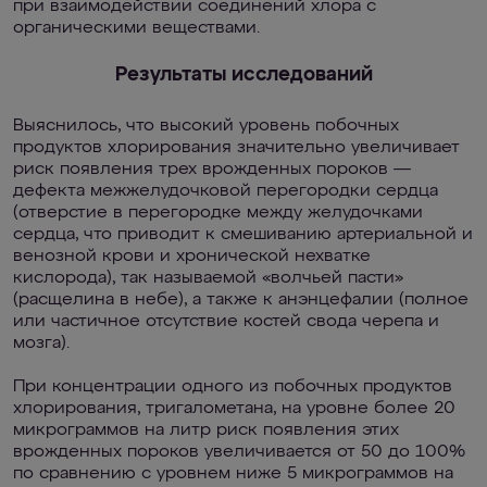
при взаимодействии соединений хлора с
органическими веществами.
Результаты исследований
Выяснилось, что высокий уровень побочных
продуктов хлорирования значительно увеличивает
риск появления трех врожденных пороков —
дефекта межжелудочковой перегородки сердца
(отверстие в перегородке между желудочками
сердца, что приводит к смешиванию артериальной и
венозной крови и хронической нехватке
кислорода), так называемой «волчьей пасти»
(расщелина в небе), а также к анэнцефалии (полное
или частичное отсутствие костей свода черепа и
мозга).
При концентрации одного из побочных продуктов
хлорирования, тригалометана, на уровне более 20
микрограммов на литр риск появления этих
врожденных пороков увеличивается от 50 до 100%
по сравнению с уровнем ниже 5 микрограммов на