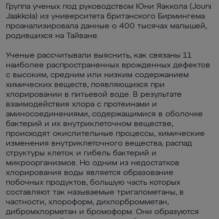
Группа ученых под руководством Юни Яаккола (Jouni
Jaakkola) из университета британского Бирмингема
проанализировала данные о 400 тысячах малышей,
родившихся на Тайване.
Ученые рассчитывали выяснить, как связаны 11
наиболее распространенных врожденных дефектов
с высоким, средним или низким содержанием
химических веществ, появляющихся при
хлорировании в питьевой воде. В результате
взаимодействия хлора с протеинами и
аминосоединениями, содержащимися в оболочке
бактерий и их внутриклеточном веществе,
происходят окислительные процессы, химические
изменения внутриклеточного вещества, распад
структуры клеток и гибель бактерий и
микроорганизмов. Но одним из недостатков
хлорирования воды является образование
побочных продуктов, большую часть которых
составляют так называемые тригалометаны, в
частности, хлороформ, дихлорбромметан,
дибромхлорметан и бромоформ. Они образуются