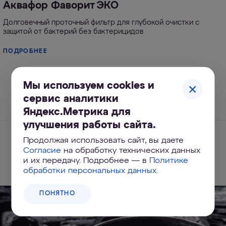
Аквафор Фаворит ЭКО
Долговечный проточный фильтр для глубокой очистки с
защитой от бактерий без бактерицидов
ПОДРОБНЕЕ
Мы используем cookies и
сервис аналитики
Яндекс.Метрика для
улучшения работы сайта.
Продолжая использовать сайт, вы даете
Похожие статьи
Согласие
на обработку технических данных
и их передачу. Подробнее — в
Политике
обработки персональных данных
.
ПОНЯТНО